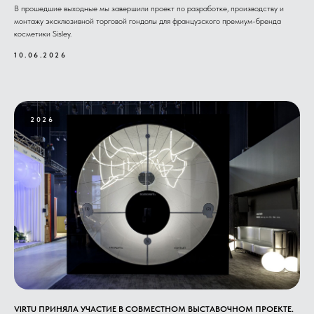
В прошедшие выходные мы завершили проект по разработке, производству и
монтажу эксклюзивной торговой гондолы для французского премиум-бренда
косметики Sisley.
10.06.2026
2026
VIRTU ПРИНЯЛА УЧАСТИЕ В СОВМЕСТНОМ ВЫСТАВОЧНОМ ПРОЕКТЕ.