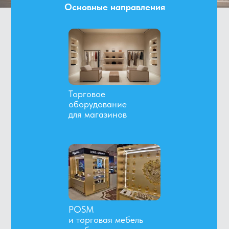
Основные направления
Торговое
оборудование
для магазинов
POSM
и торговая мебель