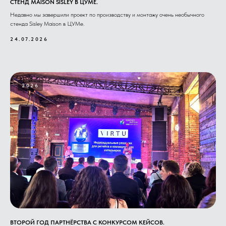
СТЕНД MAISON SISLEY В ЦУМЕ.
Недавно мы завершили проект по производству и монтажу очень необычного
стенда Sisley Maison в ЦУМе.
24.07.2026
2026
ВТОРОЙ ГОД ПАРТНЁРСТВА С КОНКУРСОМ КЕЙСОВ.