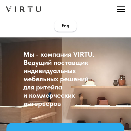
...
...
Eng
Мы - компания VIRTU.
Ведущий поставщик
индивидуальных
мебельных решений
для ритейла
и коммерческих
интерьеров