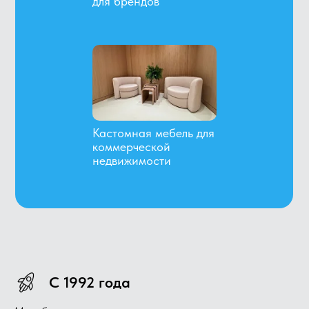
для брендов
Кастомная мебель для
коммерческой
недвижимости
С 1992 года