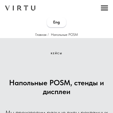
...
...
Eng
Главная
/
Напольные POSM
КЕЙСЫ
Напольные POSM, стенды и
дисплеи
Мы производим разные виды рекламных