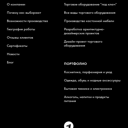
О компании
Торговое оборудование "под ключ"
Почему нас выбирают
Все виды торгового оборудования
Возможности производства
Производство кастомной мебели
География работы
Разработка архитектурно-
дизайнерских проектов
Отзывы клиентов
Дизайн-проект торгового
оборудования
Сертификаты
Новости
Блог
ПОРТФОЛИО
Косметика, парфюмерия и уход
Одежда, обувь и модные аксессуары
Бытовая техника и электроника
Алкоголь, напитки и продукты
питания
Н