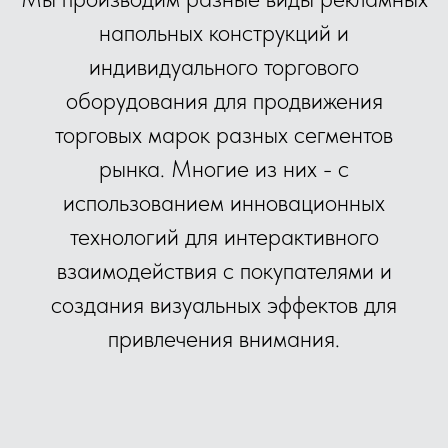
напольных конструкций и
индивидуального торгового
оборудования для продвижения
торговых марок разных сегментов
рынка. Многие из них - с
использованием инновационных
технологий для интерактивного
взаимодействия с покупателями и
создания визуальных эффектов для
привлечения внимания.