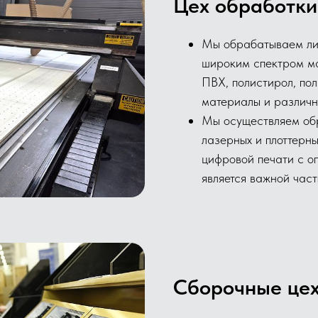
Цех обработки
Мы обрабатываем ли
широким спектром ма
ПВХ, полистирол, по
материалы и различн
Мы осуществляем обр
лазерных и плоттерн
цифровой печати с о
является важной част
Сборочные це