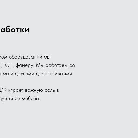
работки
ком оборудовании мы
ДСП, фанеру. Мы работаем со
ками и другими декоративными
ДФ играет важную роль в
дуальной мебели.