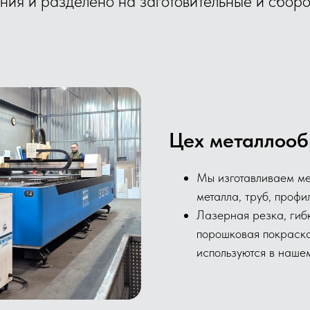
ния и разделено на заготовительные и сборо
Цех металлооб
Мы изготавливаем ме
металла, труб, профи
Лазерная резка, гибк
порошковая покраска
используются в нашем