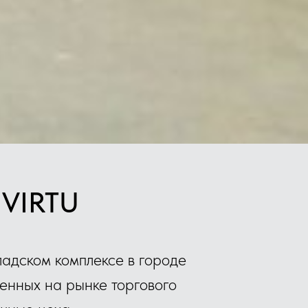
 VIRTU
адском комплексе в городе
менных на рынке торгового