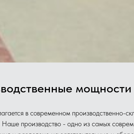
водственные мощности
агается в современном производственно-скл
. Наше производство - одно из самых совре