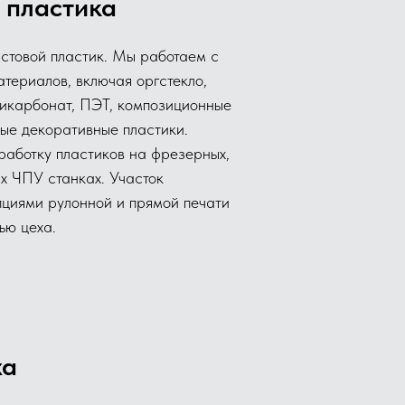
 пластика
стовой пластик. Мы работаем с
териалов, включая оргстекло,
ликарбонат, ПЭТ, композиционные
ые декоративные пластики.
аботку пластиков на фрезерных,
ых ЧПУ станках. Участок
пциями рулонной и прямой печати
ью цеха.
ха