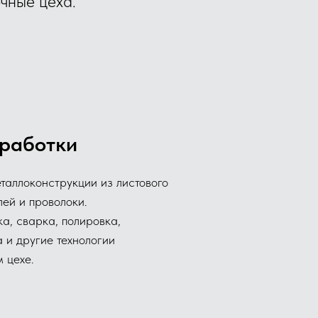
чные цеха.
работки
таллоконструкции из листового
лей и проволоки.
а, сварка, полировка,
 и другие технологии
 цехе.