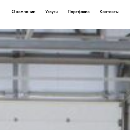
...
...
О компании
Услуги
Портфолио
Контакты