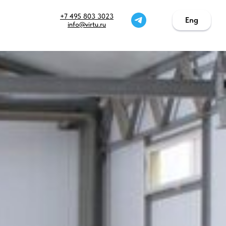
+7 495 803 3023
Eng
Eng
info@virtu.ru