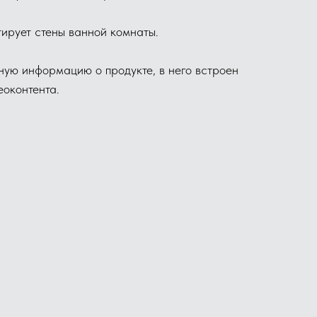
тирует стены ванной комнаты.
ую информацию о продукте, в него встроен
еоконтента.