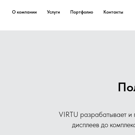
...
...
О компании
Услуги
Портфолио
Контакты
По
VIRTU разрабатывает и п
дисплеев до комплек