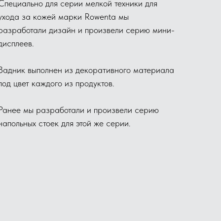
Специально для серии мелкой техники для
ухода за кожей марки Rowenta мы
разработали дизайн и произвели серию мини-
дисплеев.
Задник выполнен из декоративного материала
под цвет каждого из продуктов.
Ранее мы разработали и произвели серию
напольных стоек для этой же серии.