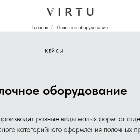
Главная
Полочное оборудование
/
КЕЙСЫ
лочное оборудование
роизводит разные виды малых форм: от отд
сного категорийного оформления полочных п