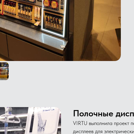
Полочные диспл
VIRTU выполнила проект п
дисплеев для электрических