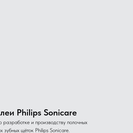
еи Philips Sonicare
о разработке и производству полочных
 зубных щёток Philips Sonicare.