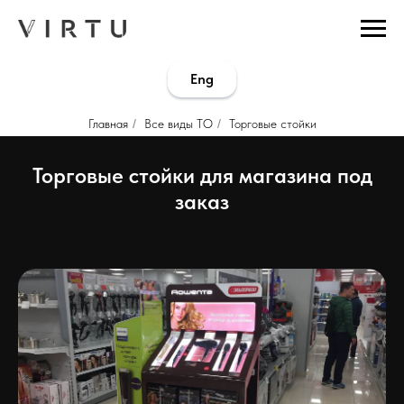
...
...
Eng
Главная
/
Все виды ТО
/
Торговые стойки
Торговые стойки для магазина под
заказ