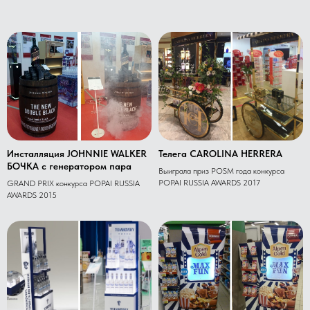
Инсталляция JOHNNIE WALKER
Телега CAROLINA HERRERA
БОЧКА с генератором пара
Выиграла приз POSM года конкурса
POPAI RUSSIA AWARDS 2017
GRAND PRIX конкурса POPAI RUSSIA
AWARDS 2015