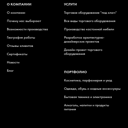
О КОМПАНИИ
УСЛУГИ
О компании
Торговое оборудование "под ключ"
Почему нас выбирают
Все виды торгового оборудования
Возможности производства
Производство кастомной мебели
География работы
Разработка архитектурно-
дизайнерских проектов
Отзывы клиентов
Дизайн-проект торгового
оборудования
Сертификаты
Новости
Блог
ПОРТФОЛИО
Косметика, парфюмерия и уход
Одежда, обувь и модные аксессуары
Бытовая техника и электроника
Алкоголь, напитки и продукты
питания