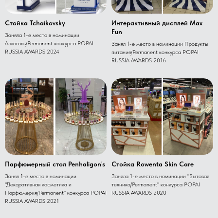
Стойка Tchaikovsky
Интерактивный дисплей Max
Fun
Заняла 1-е место в номинации
Алкоголь/Permanent конкурса POPAI
Занял 1-е место в номинации Продукты
RUSSIA AWARDS 2024
питания/Permanent конкурса POPAI
RUSSIA AWARDS 2016
Парфюмерный стол Penhaligon's
Стойка Rowenta Skin Care
Занял 1-е место в номинации
Заняла 1-е место в номинации "Бытовая
"Декоративная косметика и
техника/Permanent" конкурса POPAI
Парфюмерия/Permanent" конкурса POPAI
RUSSIA AWARDS 2020
RUSSIA AWARDS 2021