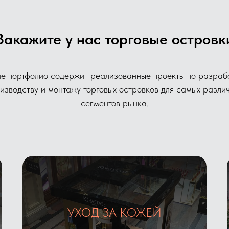
Закажите у нас торговые островк
е портфолио содержит реализованные проекты по разрабо
изводству и монтажу торговых островков для самых разли
сегментов рынка.
УХОД ЗА КОЖЕЙ
Галерея