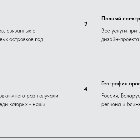
Полный спектр
в, связанных с
Все услуги при 
вых островков под
дизайн-проекта
География про
овки много раз получали
Россия, Белару
еди которых - наши
региона и Ближ