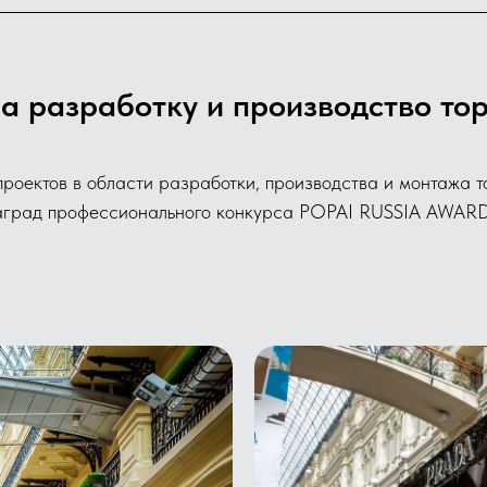
а разработку и производство тор
роектов в области разработки, производства и монтажа т
аград профессионального конкурса POPAI RUSSIA AWARD