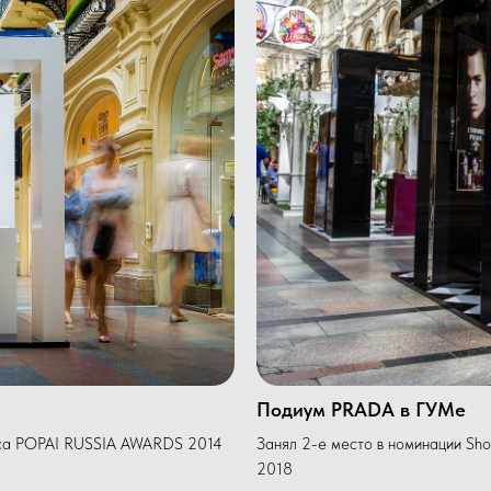
Подиум PRADA в ГУМе
урса POPAI RUSSIA AWARDS 2014
Занял 2-е место в номинации S
2018