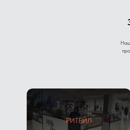
Наш
про
РИТЕЙЛ
Галерея