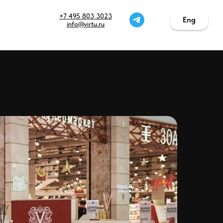
+7 495 803 3023
Eng
Eng
info@virtu.ru