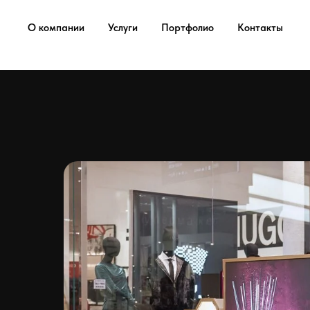
...
...
О компании
Услуги
Портфолио
Контакты