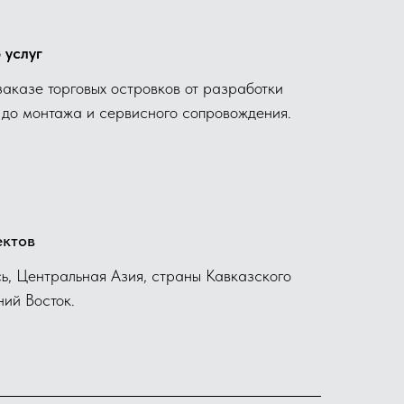
 услуг
заказе торговых островков от разработки
 до монтажа и сервисного сопровождения.
ектов
сь, Центральная Азия, страны Кавказского
ний Восток.