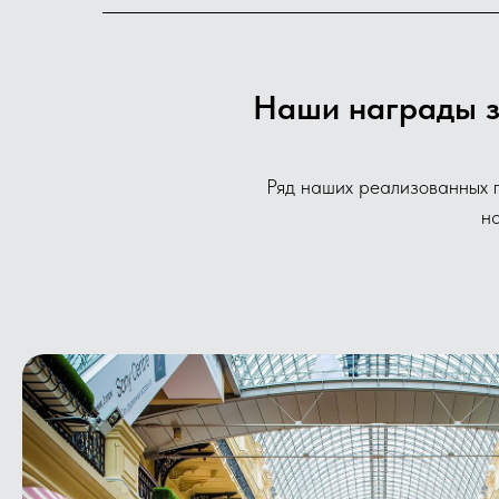
Наши награды з
Ряд наших реализованных п
н