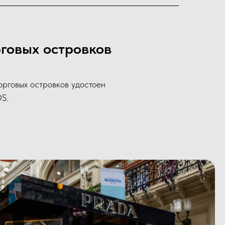
говых островков
орговых островков удостоен
S.