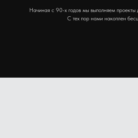
Начиная с 90-х годов мы выполняем проекты д
С тех пор нами накоплен бесц