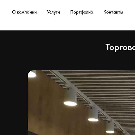
...
...
О компании
Услуги
Портфолио
Контакты
Торгов