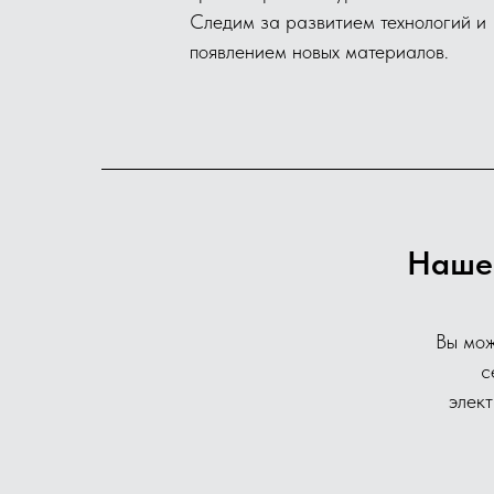
Следим за развитием технологий и
появлением новых материалов.
Наше 
Вы мож
с
элек