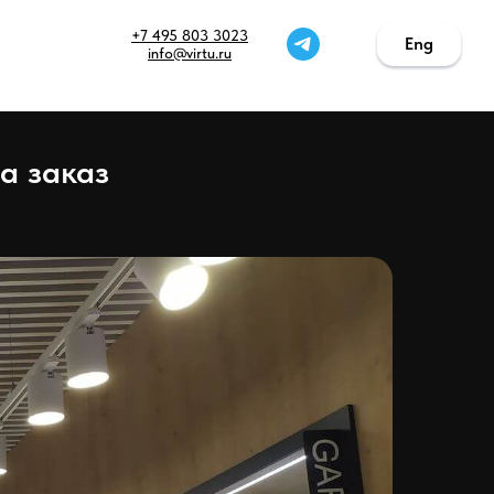
+7 495 803 3023
Eng
Eng
info@virtu.ru
а заказ