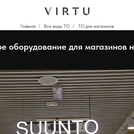
Главная
Все виды ТО
ТО для магазинов
/
/
ое оборудование для магазинов н