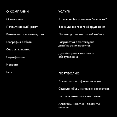
О КОМПАНИИ
УСЛУГИ
О компании
Торговое оборудование "под ключ"
Почему нас выбирают
Все виды торгового оборудования
Возможности производства
Производство кастомной мебели
География работы
Разработка архитектурно-
дизайнерских проектов
Отзывы клиентов
Дизайн-проект торгового
оборудования
Сертификаты
Новости
Блог
ПОРТФОЛИО
Косметика, парфюмерия и уход
Одежда, обувь и модные аксессуары
Бытовая техника и электроника
Алкоголь, напитки и продукты
питания