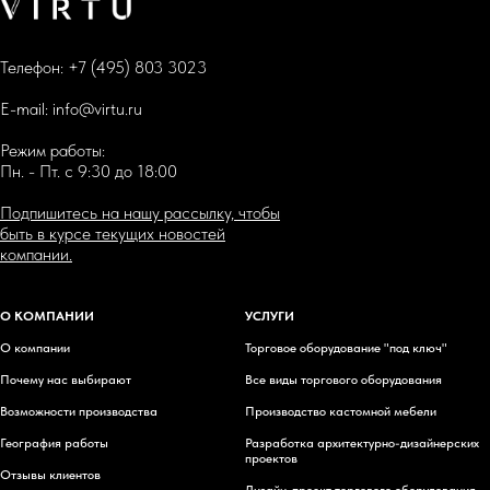
Телефон:
+7 (495) 803 3023
E-mail:
info@virtu.ru
Режим работы:
Пн. - Пт. с 9:30 до 18:00
Подпишитесь на нашу рассылку, чтобы
быть в курсе текущих новостей
компании.
О КОМПАНИИ
УСЛУГИ
О компании
Торговое оборудование "под ключ"
Почему нас выбирают
Все виды торгового оборудования
Возможности производства
Производство кастомной мебели
География работы
Разработка архитектурно-дизайнерских
проектов
Отзывы клиентов