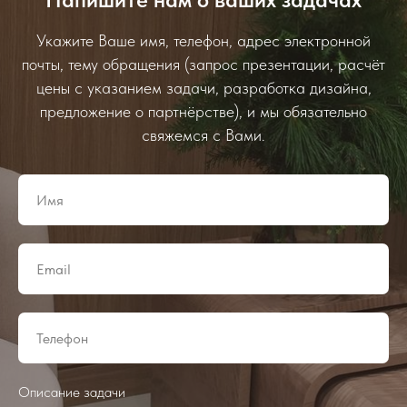
Укажите Ваше имя, телефон, адрес электронной
почты, тему обращения (запрос презентации, расчёт
цены с указанием задачи, разработка дизайна,
предложение о партнёрстве), и мы обязательно
свяжемся с Вами.
Описание задачи