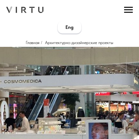
...
...
Eng
Главная
/
Архитектурно-дизайнерские проекты