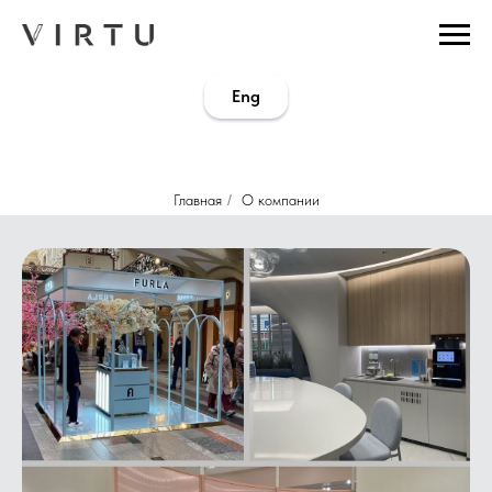
...
...
Eng
Главная
/
О компании