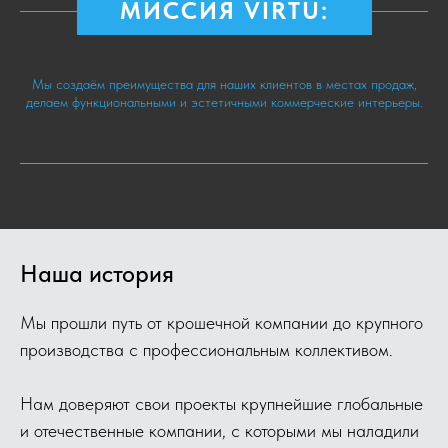
МИССИЯ VIRTU:
Мы создаём преимущества для наших клиентов в местах продаж,
делаем функциональными и эстетичными коммерческие интерьеры.
Наша история
Мы прошли путь от крошечной компании до крупного
производства с профессиональным коллективом.
Нам доверяют свои проекты крупнейшие глобальные
и отечественные компании, с которыми мы наладили