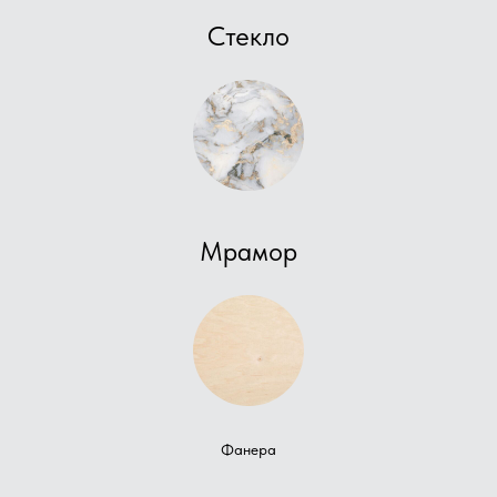
Стекло
Мрамор
Фанера