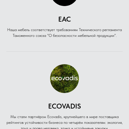
ЕАС
Наша мебель соответствует требованиям Технического регламента
Таможенного союза "О безопасности мебельной продукции".
ECOVADIS
Мы стали партнёром Ecovadis, крупнейшего в мире поставщика
рейтингов устойчивости бизнеса по четырём показателям: экология,
труд и права человека, этика и устойчивые закупки.