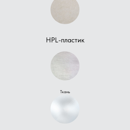
HPL-пластик
Ткань