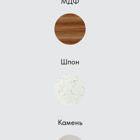
МДФ
Шпон
Камень