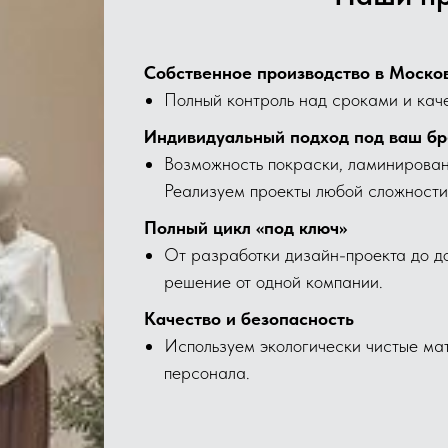
Собственное производство в Моско
Полный контроль над сроками и кач
Индивидуальный подход под ваш б
Возможность покраски, ламинирован
Реализуем проекты любой сложности
Полный цикл «под ключ»
От разработки дизайн-проекта до до
решение от одной компании.
Качество и безопасность
Используем экологически чистые мат
персонала.