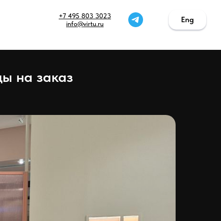
+7 495 803 3023
Eng
Eng
info@virtu.ru
ы на заказ