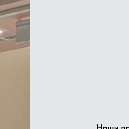
Наши п