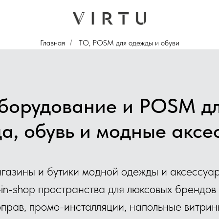
Главная
ТО, POSM для одежды и обуви
/
оборудование и POSM дл
а, обувь и модные аксе
газины и бутики модной одежды и аксессуар
-in-shop пространства для люксовых брендов 
оправ, промо-инсталляции, напольные витрин