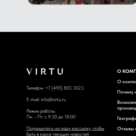
О КОМ
О компа
Телефон:
+7 (495) 803 3023
Почему 
E-mail:
info@virtu.ru
Возможн
произво
Режим работы:
Пн. - Пт. с 9:30 до 18:00
Географ
Подпишитесь на нашу рассылку, чтобы
Отзывы 
быть в курсе текущих новостей