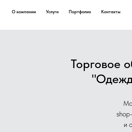
...
...
О компании
Услуги
Портфолио
Контакты
Торговое 
"Одежд
Ма
shop
и 