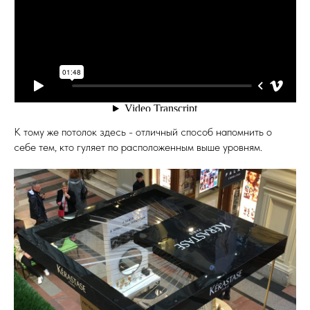
К тому же потолок здесь - отличный способ напомнить о
себе тем, кто гуляет по расположенным выше уровням.