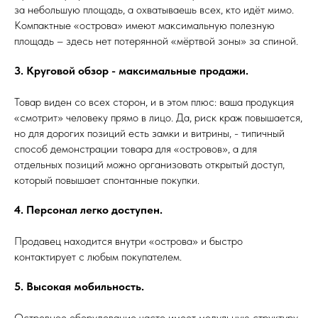
за небольшую площадь, а охватываешь всех, кто идёт мимо.
Компактные «острова» имеют максимальную полезную
площадь – здесь нет потерянной «мёртвой зоны» за спиной.
3. Круговой обзор - максимальные продажи.
Товар виден со всех сторон, и в этом плюс: ваша продукция
«смотрит» человеку прямо в лицо. Да, риск краж повышается,
но для дорогих позиций есть замки и витрины, - типичный
способ демонстрации товара для «островов», а для
отдельных позиций можно организовать открытый доступ,
который повышает спонтанные покупки.
4. Персонал легко доступен.
Продавец находится внутри «острова» и быстро
контактирует с любым покупателем.
5. Высокая мобильность.
Островное оборудование часто имеет модульную структуру,