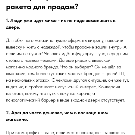
ракета для продаж?
1. Люди уже идут мимо - их не надо заманивать в
дверь.
Для обычного магазина нужно оформить витрину, повесить
вывеску и жить с надеждой, чтобы прохожие зашли внутрь. А
если им не нужно? Человек идёт к фудкорту – упс, перед ним
стойка с новыми чехлами. Да ещё рядом с вывеской
магазина модного бренда. Что он выберет? Он не шёл за
шмотками, тем более тут таких модных брендов – целый ТЦ
на нескольких этажах. С чехлами другая ситуация: он уже тут,
видит их, и срабатывает импульсный интерес. Конверсия
взлетает, потому что путь к покупке короче, а
психологический барьер в виде входной двери отсутствует.
2. Аренда часто дешевле, чем в полноценном
магазине.
При этом трафик - выше, если место проходное. Ты платишь