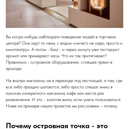
Вы когда-нибудь наблюдали поведение людей в торговом
центре? Они идут по нему с видом «ничего не надо, просто к
кинотеатру». А потом - бац! - и через минуту уже тестируют
аромат или примеряют часы. Что их так притягивает?
Правильно - островное оборудование, стоящее прямо в
проходе.
Не внутри магазина, не в переходе под лестницей, а там, где
все либо праздно шатаются, либо просто спешат мимо в
поисках конкретного магазина, кафе или места для
развлечения. И это - золотая жила, если уметь пользоваться.
Ниже на примере наших проектов мы расскажем – почему.
Почему островная точка - это