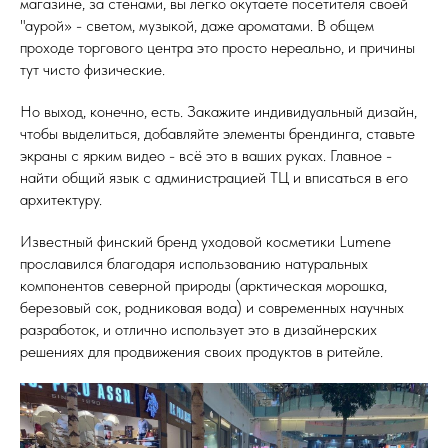
магазине, за стенами, вы легко окутаете посетителя своей
"аурой» - светом, музыкой, даже ароматами. В общем
проходе торгового центра это просто нереально, и причины
тут чисто физические.
Но выход, конечно, есть. Закажите индивидуальный дизайн,
чтобы выделиться, добавляйте элементы брендинга, ставьте
экраны с ярким видео - всё это в ваших руках. Главное -
найти общий язык с администрацией ТЦ и вписаться в его
архитектуру.
Известный финский бренд уходовой косметики Lumene
прославился благодаря использованию натуральных
компонентов северной природы (арктическая морошка,
березовый сок, родниковая вода) и современных научных
разработок, и отлично использует это в дизайнерских
решениях для продвижения своих продуктов в ритейле.