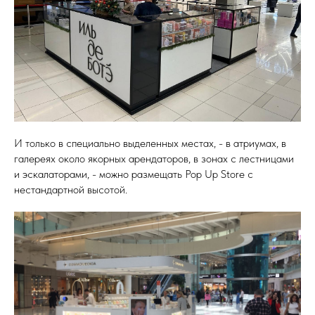
И только в специально выделенных местах, - в атриумах, в
галереях около якорных арендаторов, в зонах с лестницами
и эскалаторами, - можно размещать Pop Up Store с
нестандартной высотой.