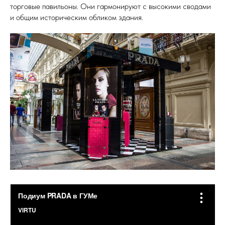
торговые павильоны. Они гармонируют с высокими сводами
и общим историческим обликом здания.