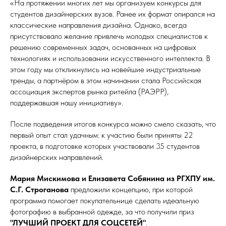
«На протяжении многих лет мы организуем конкурсы для
студентов дизайнерских вузов. Ранее их формат опирался на
классические направления дизайна. Однако, всегда
присутствовало желание привлечь молодых специалистов к
решению современных задач, основанных на цифровых
технологиях и использовании искусственного интеллекта. В
этом году мы откликнулись на новейшие индустриальные
тренды, а партнёром в этом начинании стала Российская
ассоциация экспертов рынка ритейла (РАЭРР),
поддержавшая нашу инициативу».
После подведения итогов конкурса можно смело сказать, что
первый опыт стал удачным: к участию были приняты 22
проекта, в подготовке которых участвовали 35 студентов
дизайнерских направлений.
Мария Мискимова и Елизавета Собянина из РГХПУ им.
С.Г. Строганова
предложили концепцию, при которой
программа помогает покупательнице сделать идеальную
фотографию в выбранной одежде, за что получили приз
"ЛУЧШИЙ ПРОЕКТ ДЛЯ СОЦСЕТЕЙ"
.