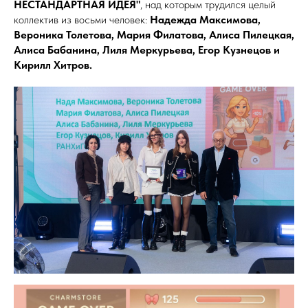
НЕСТАНДАРТНАЯ ИДЕЯ"
, над которым трудился целый
коллектив из восьми человек:
Надежда Максимова,
Вероника Толетова, Мария Филатова, Алиса Пилецкая,
Алиса Бабанина, Лиля Меркурьева, Егор Кузнецов и
Кирилл Хитров.