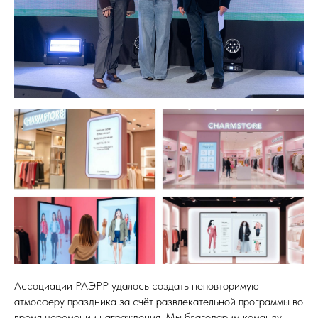
Ассоциации РАЭРР удалось создать неповторимую
атмосферу праздника за счёт развлекательной программы во
время церемонии награждения. Мы благодарим команду