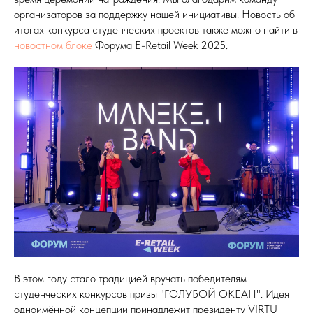
организаторов за поддержку нашей инициативы. Новость об
итогах конкурса студенческих проектов также можно найти в
новостном блоке
Форума E-Retail Week 2025.
В этом году стало традицией вручать победителям
студенческих конкурсов призы "ГОЛУБОЙ ОКЕАН". Идея
одноимённой концепции принадлежит президенту VIRTU