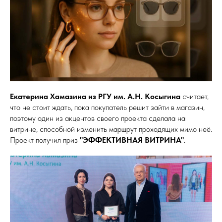
Екатерина Хамазина из РГУ им. А.Н. Косыгина
считает,
что не стоит ждать, пока покупатель решит зайти в магазин,
поэтому один из акцентов своего проекта сделала на
витрине, способной изменить маршрут проходящих мимо неё.
Проект получил приз
"ЭФФЕКТИВНАЯ ВИТРИНА"
.