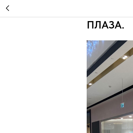
...
...
МАГАЗИН
ПЛАЗА.