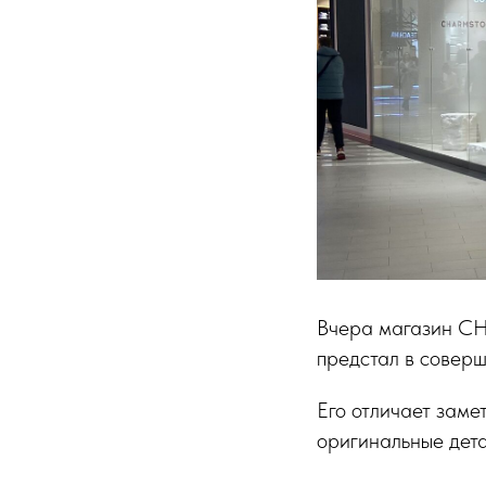
Вчера магазин CH
предстал в соверш
Его отличает заме
оригинальные дета