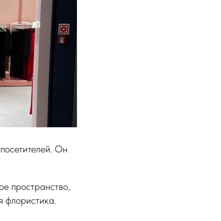
посетителей. Он
ое пространство,
я флористика.