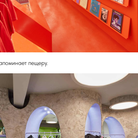
напоминает пещеру.