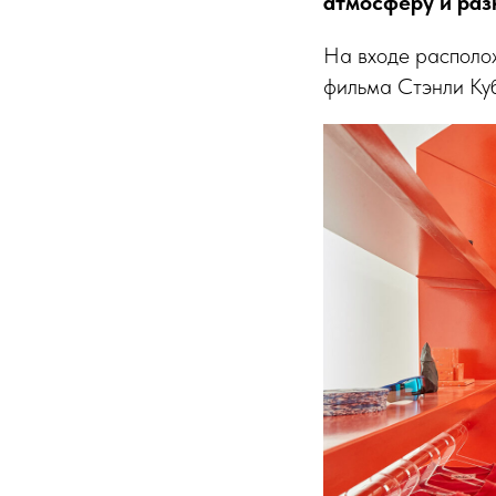
атмосферу и раз
На входе располо
фильма Стэнли Ку