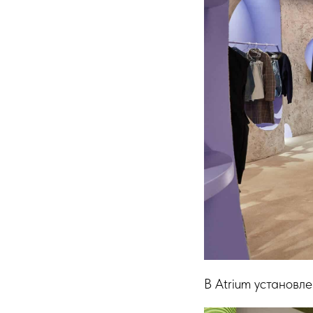
В Atrium установл