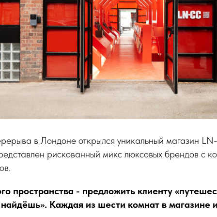
перерыва в Лондоне открылся уникальный магазин LN
представлен рискованный микс люксовых брендов с к
ов.
го пространства - предложить клиенту «путешес
 найдёшь». Каждая из шести комнат в магазине 