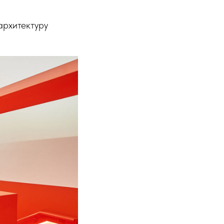
архитектуру