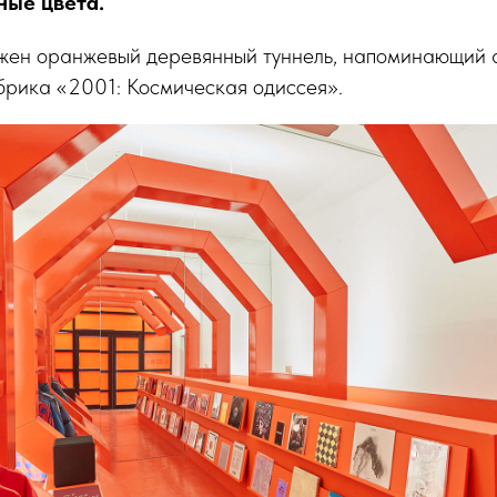
ные цвета.
жен оранжевый деревянный туннель, напоминающий 
брика «2001: Космическая одиссея».