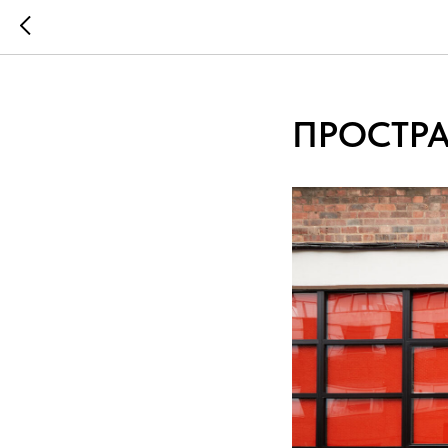
...
...
ПРОСТРА