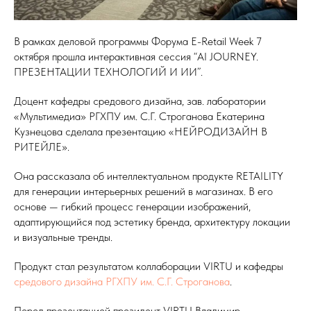
В рамках деловой программы Форума E-Retail Week 7
октября прошла интерактивная сессия “AI JOURNEY.
ПРЕЗЕНТАЦИИ ТЕХНОЛОГИЙ И ИИ”.
Доцент кафедры средового дизайна, зав. лаборатории
«Мультимедиа» РГХПУ им. С.Г. Строганова Екатерина
Кузнецова сделала презентацию «НЕЙРОДИЗАЙН В
РИТЕЙЛЕ».
Она рассказала об интеллектуальном продукте RETAILITY
для генерации интерьерных решений в магазинах. В его
основе — гибкий процесс генерации изображений,
адаптирующийся под эстетику бренда, архитектуру локации
и визуальные тренды.
Продукт стал результатом коллаборации VIRTU и кафедры
средового дизайна РГХПУ им. С.Г. Строганова
.
Перед презентацией президент VIRTU Владимир