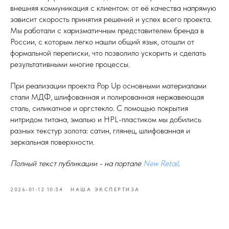
внешняя коммуникация с клиентом: от её качества напрямую
зависит скорость принятия решений и успех всего проекта.
Мы работали с харизматичным представителем бренда в
России, с которым легко нашли общий язык, отошли от
формальной переписки, что позволило ускорить и сделать
результативными многие процессы.
При реализации проекта Pop Up основными материалами
стали МДФ, шлифованная и полированная нержавеющая
сталь, силикатное и оргстекло. С помощью покрытия
нитридом титана, эмалью и HPL-пластиком мы добились
разных текстур золота: сатин, глянец, шлифованная и
зеркальная поверхности.
Полный текст публикации - на портале
New Retail
.
2026-01-12 10:54
НАША ЭКСПЕРТИЗА