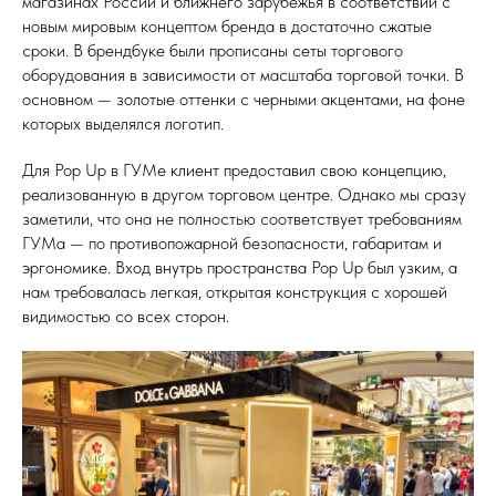
магазинах России и ближнего зарубежья в соответствии с
новым мировым концептом бренда в достаточно сжатые
сроки. В брендбуке были прописаны сеты торгового
оборудования в зависимости от масштаба торговой точки. В
основном — золотые оттенки с черными акцентами, на фоне
которых выделялся логотип.
Для Pop Up в ГУМе клиент предоставил свою концепцию,
реализованную в другом торговом центре. Однако мы сразу
заметили, что она не полностью соответствует требованиям
ГУМа — по противопожарной безопасности, габаритам и
эргономике. Вход внутрь пространства Pop Up был узким, а
нам требовалась легкая, открытая конструкция с хорошей
видимостью со всех сторон.