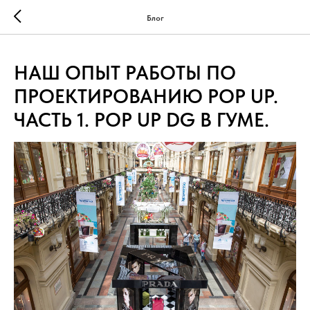
...
...
Блог
НАШ ОПЫТ РАБОТЫ ПО
ПРОЕКТИРОВАНИЮ POP UP.
ЧАСТЬ 1. POP UP DG В ГУМЕ.