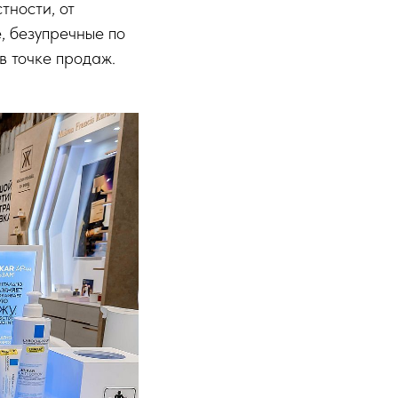
тности, от
, безупречные по
в точке продаж.