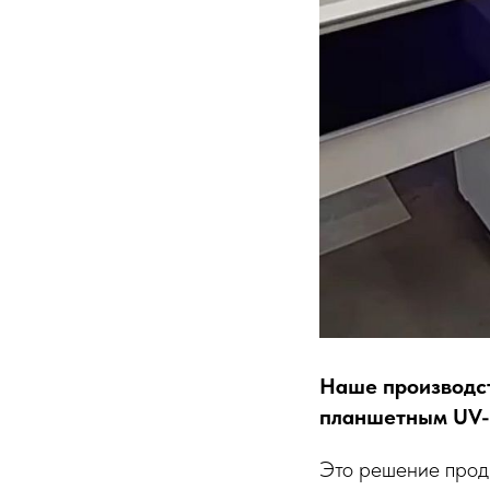
Наше производст
планшетным UV-
Это решение прод