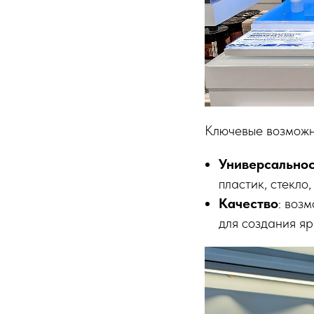
Ключевые возможн
Универсально
пластик, стекло,
Качество
: воз
для создания яр