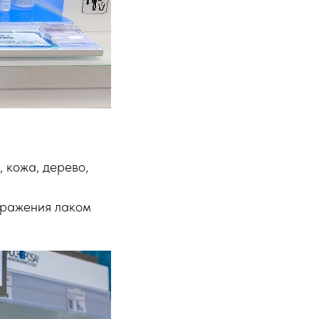
, кожа, дерево,
бражения лаком