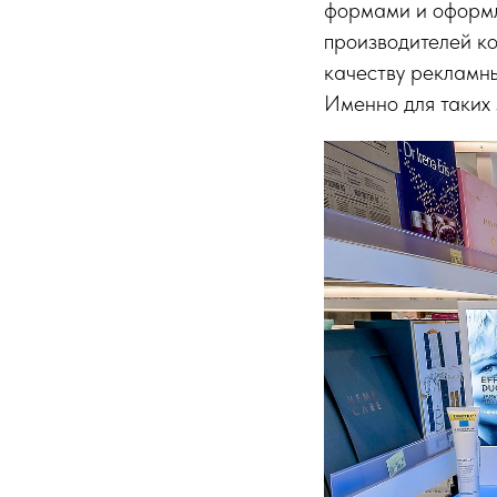
формами и оформле
производителей ко
качеству рекламны
Именно для таких 