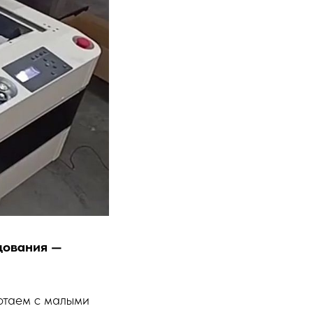
дования —
отаем с малыми