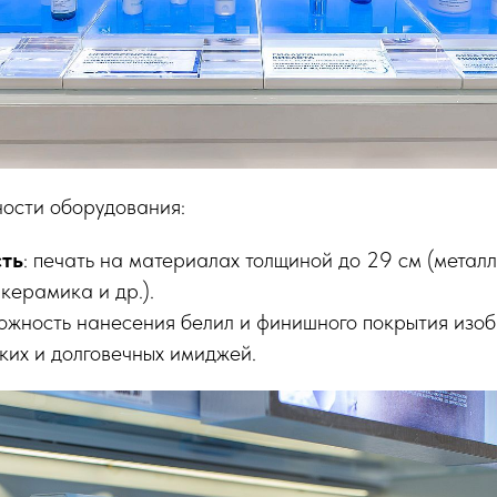
ости оборудования:
сть
: печать на материалах толщиной до 29 см (металл
 керамика и др.).
можность нанесения белил и финишного покрытия изо
ких и долговечных имиджей.