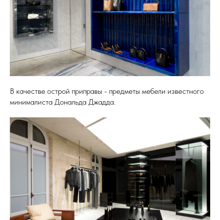
В качестве острой приправы - предметы мебели известного
минималиста Дональда Джадда.