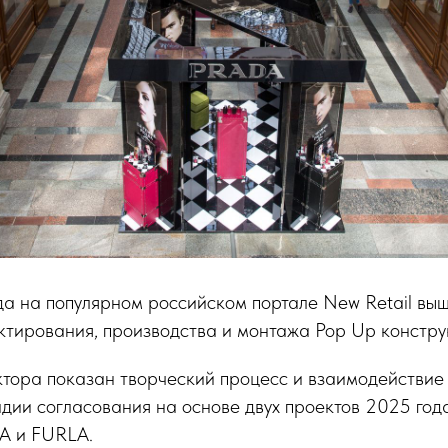
да на популярном российском портале New Retail вы
ктирования, производства и монтажа Pop Up констру
тора показан творческий процесс и взаимодействие 
дии согласования на основе двух проектов 2025 год
 и FURLA.